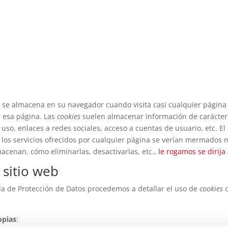
 se almacena en su navegador cuando visita casi cualquier página 
r esa página. Las
cookies
suelen almacenar información de carácter 
uso, enlaces a redes sociales, acceso a cuentas de usuario, etc. El
los servicios ofrecidos por cualquier página se verían mermados 
macenan, cómo eliminarlas, desactivarlas, etc.,
le rogamos se dirija
 sitio web
ola de Protección de Datos procedemos a detallar el uso de
cookies
q
opias
: